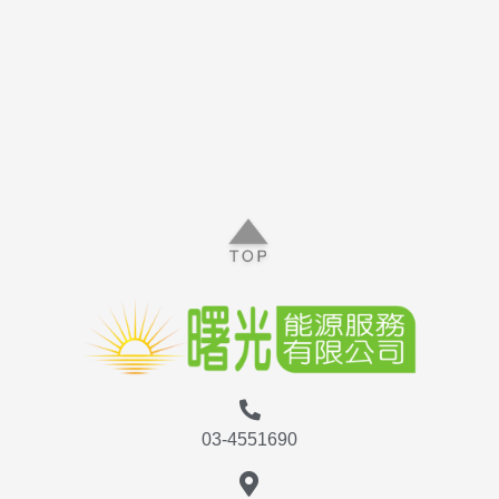
03-4551690