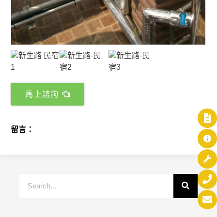
馬上諮詢
留言：