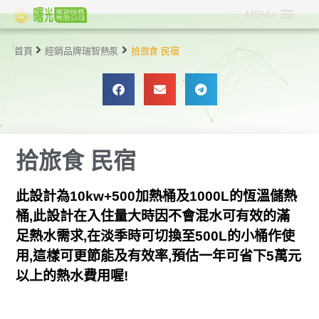
MENU
首頁
經銷品牌
瑞智熱泵
拾旅食 民宿
拾旅食 民宿
此設計為10kw+500加熱桶及1000L的恆溫儲熱
桶,此設計在入住量大時因不會混水可有效的滿
足熱水需求,在淡季時可切換至500L的小桶作使
用,這樣可更節能及有效率,預估一年可省下5萬元
以上的熱水費用喔!