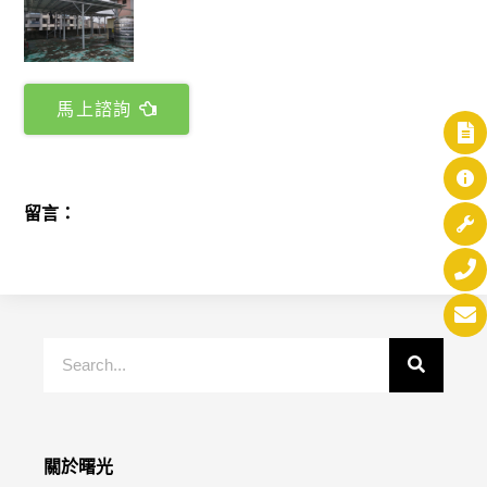
馬上諮詢
留言：
關於曙光