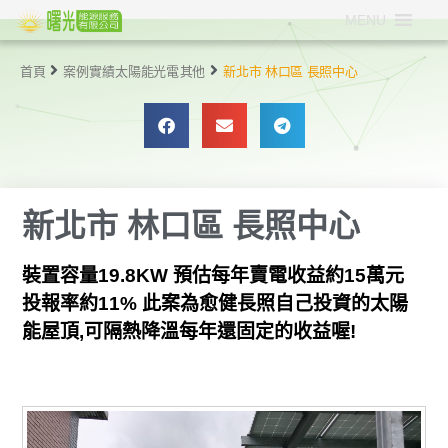
MENU
首頁
案例實績
太陽能光電
其他
新北市 林口區 長照中心
新北市 林口區 長照中心
裝置容量19.8KW 預估每年賣電收益約15萬元
投報率約11% 此案為愈健長照自己投資的太陽
能屋頂,可隔熱降溫每年還固定的收益喔!