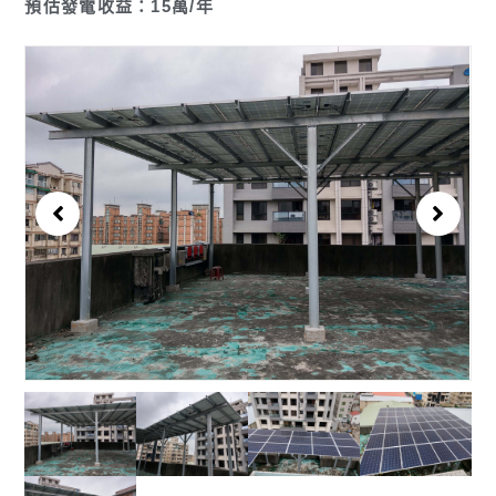
預估發電收益：15萬/年