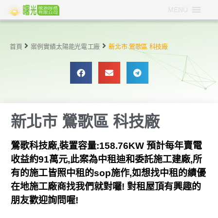
MENU
首頁
案例實績
太陽能光電
工廠
新北市 鶯歌區 科技廠
新北市 鶯歌區 科技廠
鶯歌科技廠,裝置容量:158.76KW 預計每年賣電
收益約91萬元,此案為中租迪和委託施工建廠,所
有的施工皆照中租的sop施作,如想找中租的績優
在地施工廠商找我們就對囉! 對租屋頂有興趣的
朋友歡迎詢問喔!