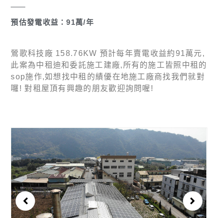
預估發電收益：91萬/年
鶯歌科技廠 158.76KW 預計每年賣電收益約91萬元,
此案為中租迪和委託施工建廠,所有的施工皆照中租的
sop施作,如想找中租的績優在地施工廠商找我們就對
囉! 對租屋頂有興趣的朋友歡迎詢問喔!