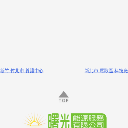
新竹 竹北市 養護中心
新北市 鶯歌區 科技廠