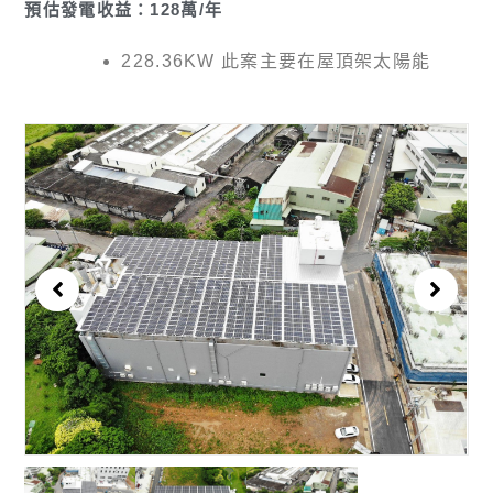
預估發電收益：128萬/年
228.36KW 此案主要在屋頂架太陽能