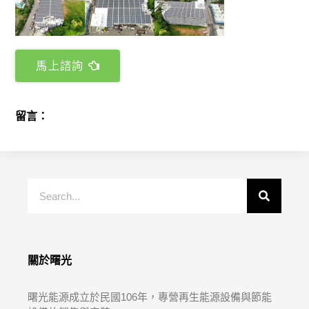
馬上諮詢
留言：
關於曙光
曙光能源成立於民國106年，專營再生能源設備與節能