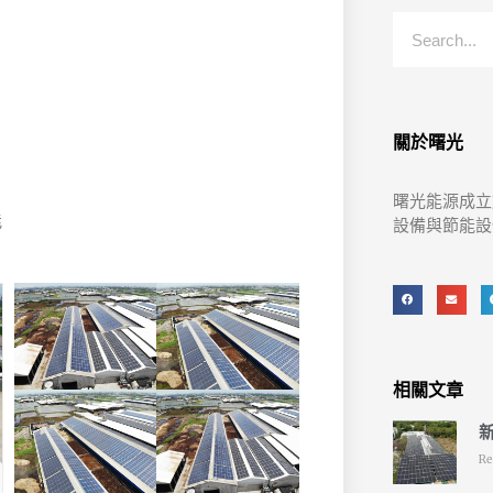
關於曙光
曙光能源成立
能
設備與節能設
相關文章
新
Re