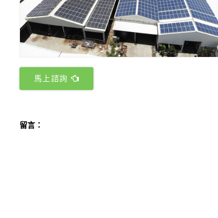
馬上諮詢
留言：