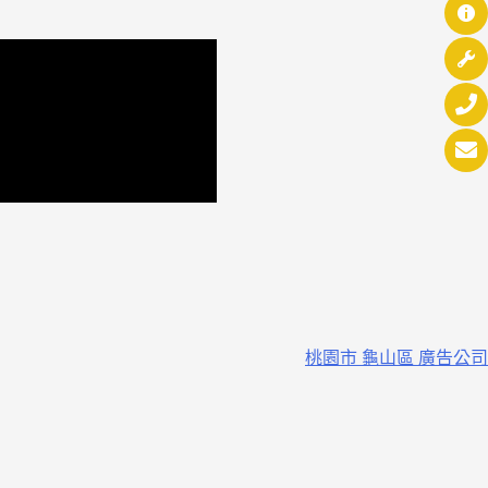
桃園市 龜山區 廣告公司