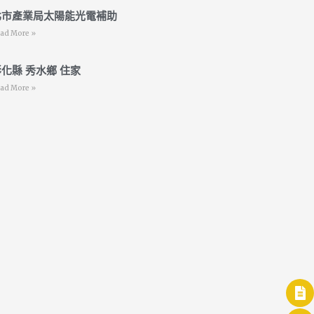
北市產業局太陽能光電補助
ad More »
化縣 秀水鄉 住家
ad More »