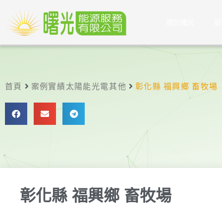
關於曙光
服
首頁
案例實績
太陽能光電
其他
彰化縣 福興鄉 畜牧場
彰化縣 福興鄉 畜牧場