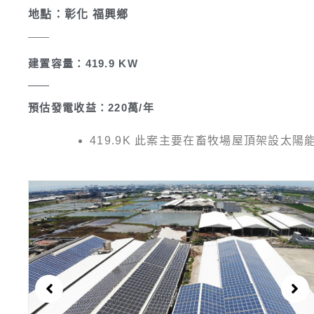
地點：彰化 福興鄉
建置容量：419.9 KW
預估發電收益：220萬/年
419.9K 此案主要在畜牧場屋頂架設太陽