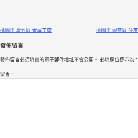
桃園市 蘆竹區 金屬工廠
桃園市 觀音區 住家
發佈留言
發佈留言必須填寫的電子郵件地址不會公開。
必填欄位標示為
*
留言
*