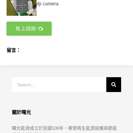
馬上諮詢
留言：
關於曙光
曙光能源成立於民國106年，專營再生能源設備與節能