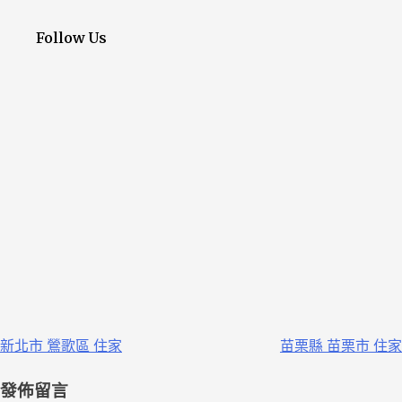
Follow Us
新北市 鶯歌區 住家
苗栗縣 苗栗市 住家
發佈留言