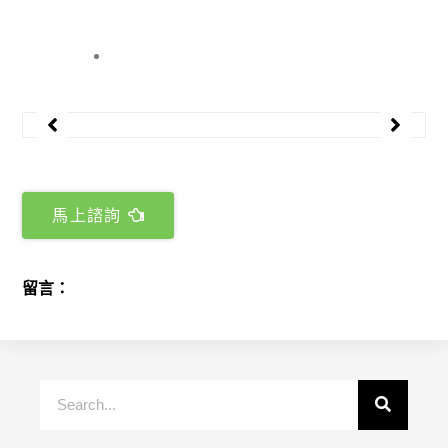
馬上諮詢
留言：